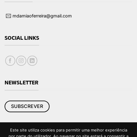
mdamiaoferreira@gmail.com
SOCIAL LINKS
NEWSLETTER
SUBSCREVER
Este site utiliza cookies para permitir uma melhor experiência
por parte do utilizador. Ao navegar no site estará a consentir a