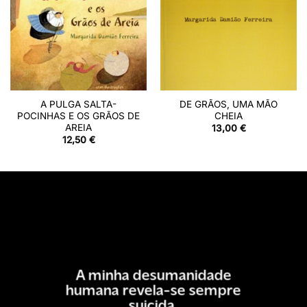
A PULGA SALTA-
DE GRÃOS, UMA MÃO
POCINHAS E OS GRÃOS DE
CHEIA
AREIA
13,00
€
12,50
€
A minha desumanidade
humana revela-se sempre
suicida.