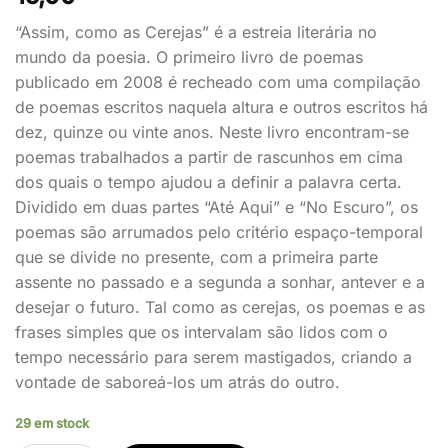
“Assim, como as Cerejas” é a estreia literária no
mundo da poesia. O primeiro livro de poemas
publicado em 2008 é recheado com uma compilação
de poemas escritos naquela altura e outros escritos há
dez, quinze ou vinte anos. Neste livro encontram-se
poemas trabalhados a partir de rascunhos em cima
dos quais o tempo ajudou a definir a palavra certa.
Dividido em duas partes “Até Aqui” e “No Escuro”, os
poemas são arrumados pelo critério espaço-temporal
que se divide no presente, com a primeira parte
assente no passado e a segunda a sonhar, antever e a
desejar o futuro. Tal como as cerejas, os poemas e as
frases simples que os intervalam são lidos com o
tempo necessário para serem mastigados, criando a
vontade de saboreá-los um atrás do outro.
29 em stock