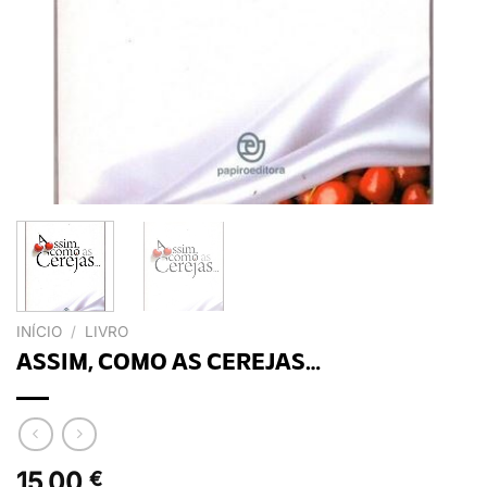
INÍCIO
/
LIVRO
ASSIM, COMO AS CEREJAS…
15,00
€