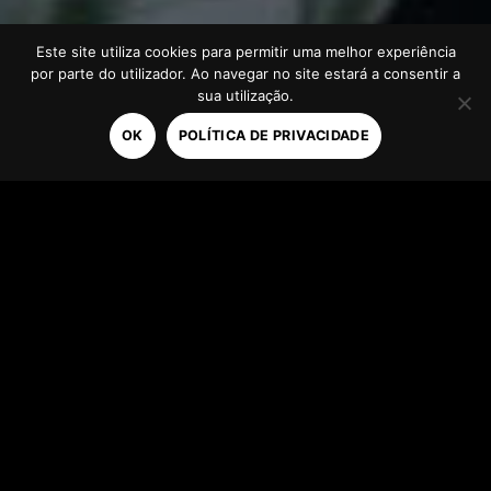
Este site utiliza cookies para permitir uma melhor experiência
por parte do utilizador. Ao navegar no site estará a consentir a
sua utilização.
OK
POLÍTICA DE PRIVACIDADE