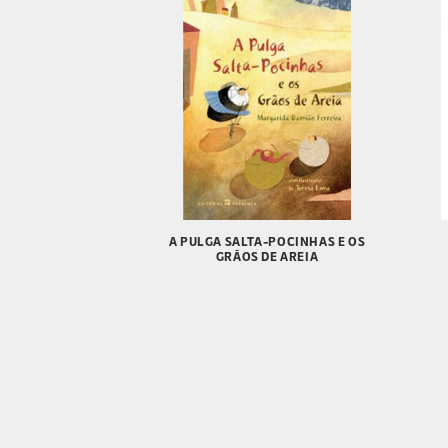
A PULGA SALTA-POCINHAS E OS
GRÃOS DE AREIA