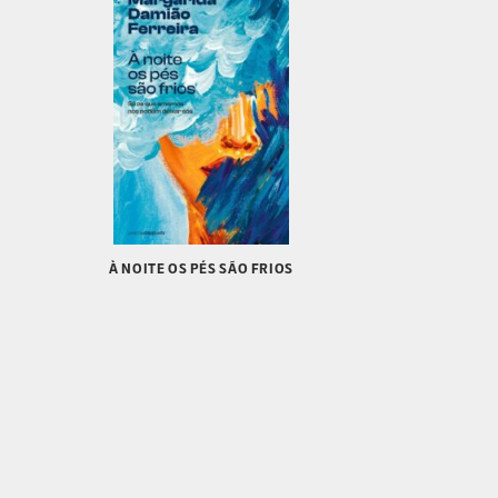
À NOITE OS PÉS SÃO FRIOS