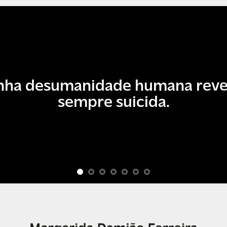
nha desumanidade humana reve
sempre suicida.