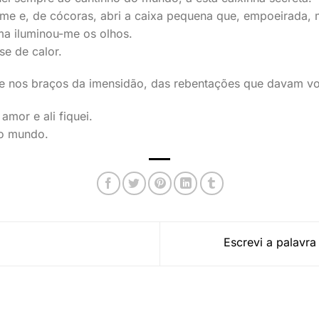
me e, de cócoras, abri a caixa pequena que, empoeirada, m
a iluminou-me os olhos.
se de calor.
me nos braços da imensidão, das rebentações que davam vo
amor e ali fiquei.
do mundo.
Escrevi a palavra