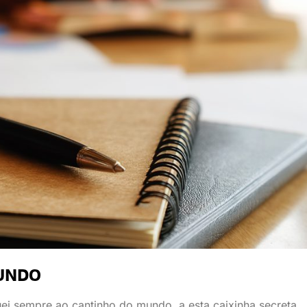
UNDO
uei sempre ao cantinho do mundo, a esta caixinha secreta.