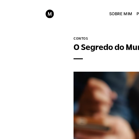
Skip
to
SOBRE MIM
content
CONTOS
O Segredo do Mu