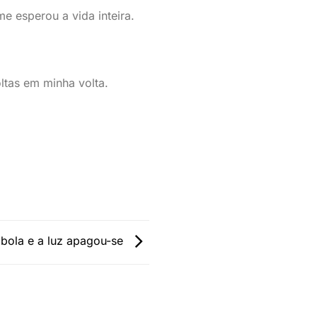
e esperou a vida inteira.
ltas em minha volta.
 bola e a luz apagou-se