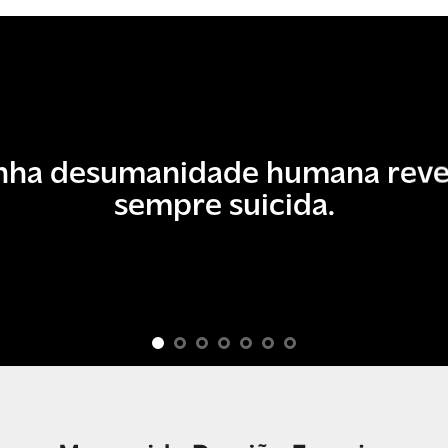
nha desumanidade humana reve
sempre suicida.