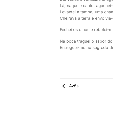
Lá, naquele canto, agachei-
Levantei a tampa, uma cham
Cheirava a terra e envolvia-
Fechei os olhos e rebolei-
Na boca traguei o sabor do 
Entreguei-me ao segredo 
Avôs