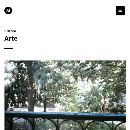
Skip
to
content
POESIA
Arte