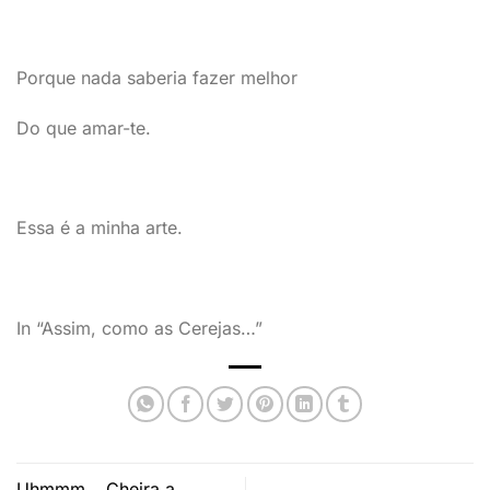
Porque nada saberia fazer melhor
Do que amar-te.
Essa é a minha arte.
In “Assim, como as Cerejas…”
Uhmmm… Cheira a